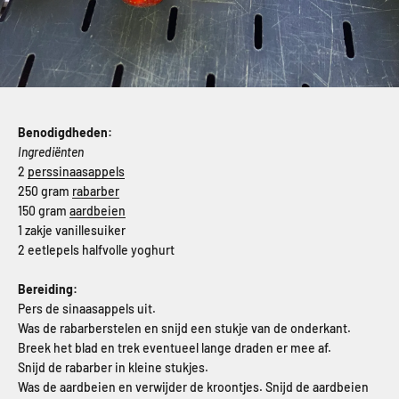
Benodigdheden:
Ingrediënten
2
perssinaasappels
250 gram
rabarber
150 gram
aardbeien
1 zakje vanillesuiker
2 eetlepels halfvolle yoghurt
Bereiding:
Pers de sinaasappels uit.
Was de rabarberstelen en snijd een stukje van de onderkant.
Breek het blad en trek eventueel lange draden er mee af.
Snijd de rabarber in kleine stukjes.
Was de aardbeien en verwijder de kroontjes. Snijd de aardbeien