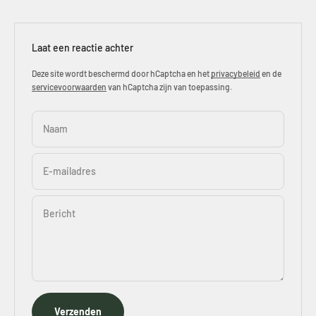
Laat een reactie achter
Deze site wordt beschermd door hCaptcha en het
privacybeleid
en de
servicevoorwaarden
van hCaptcha zijn van toepassing.
Naam
E-mailadres
Bericht
Verzenden