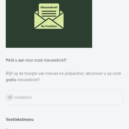
Meld u aan voor onze nieuwsbrief!
Blijf op de hoogte van nieuws en prijsacties: abonneer u op onze
gratis
nieuwsbrief!
Abonneren
E-mailadres
Voettekstmenu